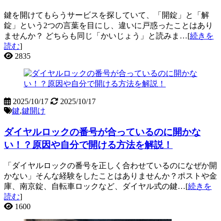
鍵を開けてもらうサービスを探していて、「開錠」と「解
錠」という2つの言葉を目にし、違いに戸惑ったことはあり
ませんか？ どちらも同じ「かいじょう」と読みま…[
続きを
読む
]
2835
2025/10/17
2025/10/17
鍵
,
鍵開け
ダイヤルロックの番号が合っているのに開かな
い！？原因や自分で開ける方法を解説！
「ダイヤルロックの番号を正しく合わせているのになぜか開
かない」そんな経験をしたことはありませんか？ポストや金
庫、南京錠、自転車ロックなど、ダイヤル式の鍵…[
続きを
読む
]
1600