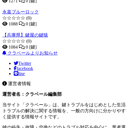
1271
0 [鍵]
永嘉ブルーロック
☆☆☆☆☆
(0)
1088
0 [鍵]
【兵庫県】鍵屋の鍵猿
☆☆☆☆☆
(0)
1084
0 [鍵]
クラベールよりお知らせ
Twitter
facebook
line
運営者情報
運営者名：クラベール編集部
当サイト「クラベール」は、鍵トラブルをはじめとした生活
トラブルの解決に関する情報を、一般の方向けに分かりやす
く提供する情報サイトです。
鍵の紛失・故障・交換などのトラブル対応を中心に、業者選