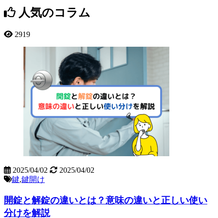
人気のコラム
2919
2025/04/02
2025/04/02
鍵
,
鍵開け
開錠と解錠の違いとは？意味の違いと正しい使い
分けを解説