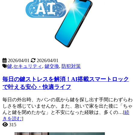
2026/04/01
2026/04/01
鍵
,
セキュリティ
,
鍵交換
,
防犯対策
毎日の鍵ストレスを解消！AI搭載スマートロック
で叶える安心・快適ライフ
毎日の外出時、カバンの底から鍵を探し出す手間にわずらわ
しさを感じていませんか。また、急いで家を出た後に「ちゃ
んと鍵を閉めたかな」と不安になった経験は、多くの…[
続
きを読む
]
315