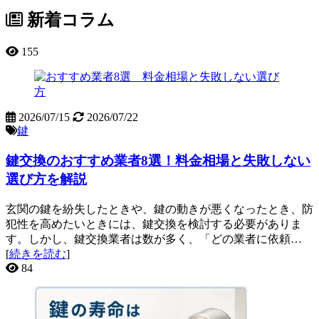
新着コラム
155
2026/07/15
2026/07/22
鍵
鍵交換のおすすめ業者8選！料金相場と失敗しない
選び方を解説
玄関の鍵を紛失したときや、鍵の動きが悪くなったとき、防
犯性を高めたいときには、鍵交換を検討する必要がありま
す。しかし、鍵交換業者は数が多く、「どの業者に依頼…
[
続きを読む
]
84