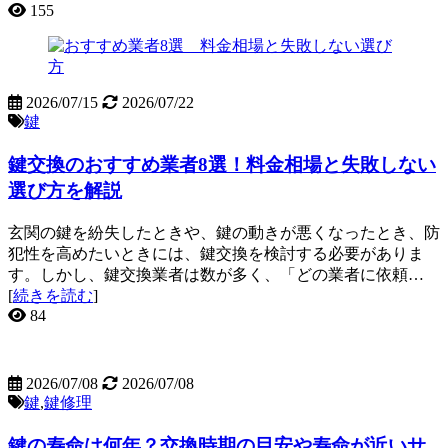
155
2026/07/15
2026/07/22
鍵
鍵交換のおすすめ業者8選！料金相場と失敗しない
選び方を解説
玄関の鍵を紛失したときや、鍵の動きが悪くなったとき、防
犯性を高めたいときには、鍵交換を検討する必要がありま
す。しかし、鍵交換業者は数が多く、「どの業者に依頼…
[
続きを読む
]
84
2026/07/08
2026/07/08
鍵
,
鍵修理
鍵の寿命は何年？交換時期の目安や寿命が近いサ