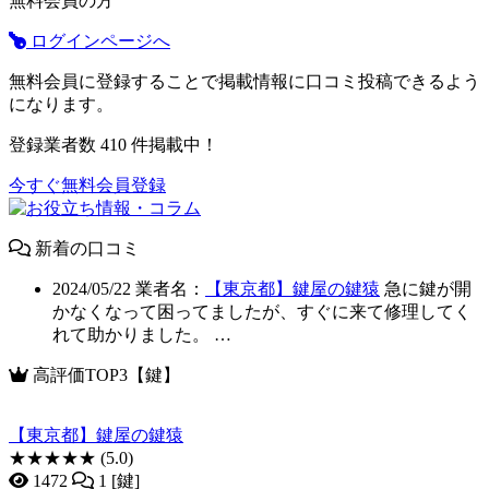
無料会員の方
ログインページへ
無料会員に登録することで掲載情報に口コミ投稿できるよう
になります。
登録業者数
410
件掲載中！
今すぐ無料会員登録
新着の口コミ
2024/05/22
業者名：
【東京都】鍵屋の鍵猿
急に鍵が開
かなくなって困ってましたが、すぐに来て修理してく
れて助かりました。 …
高評価TOP3【鍵】
【東京都】鍵屋の鍵猿
★★★★★
(5.0)
1472
1 [鍵]