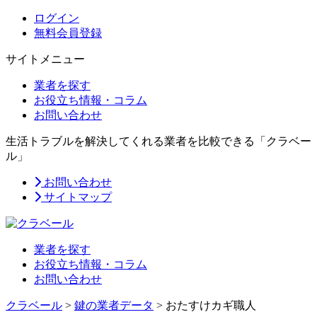
ログイン
無料会員登録
サイトメニュー
業者を探す
お役立ち情報・コラム
お問い合わせ
生活トラブルを解決してくれる業者を比較できる「クラベー
ル」
お問い合わせ
サイトマップ
業者を探す
お役立ち情報・コラム
お問い合わせ
クラベール
>
鍵の業者データ
>
おたすけカギ職人