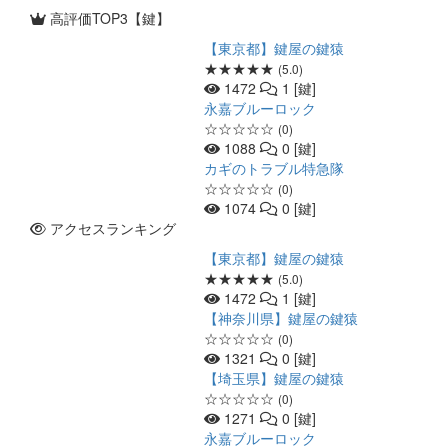
高評価TOP3【鍵】
【東京都】鍵屋の鍵猿
★★★★★
(5.0)
1472
1 [鍵]
永嘉ブルーロック
☆☆☆☆☆
(0)
1088
0 [鍵]
カギのトラブル特急隊
☆☆☆☆☆
(0)
1074
0 [鍵]
アクセスランキング
【東京都】鍵屋の鍵猿
★★★★★
(5.0)
1472
1 [鍵]
【神奈川県】鍵屋の鍵猿
☆☆☆☆☆
(0)
1321
0 [鍵]
【埼玉県】鍵屋の鍵猿
☆☆☆☆☆
(0)
1271
0 [鍵]
永嘉ブルーロック