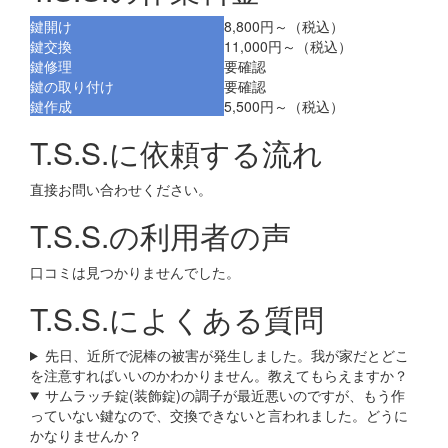
鍵開け
8,800円～（税込）
鍵交換
11,000円～（税込）
鍵修理
要確認
鍵の取り付け
要確認
鍵作成
5,500円～（税込）
T.S.S.に依頼する流れ
直接お問い合わせください。
T.S.S.の利用者の声
口コミは見つかりませんでした。
T.S.S.によくある質問
先日、近所で泥棒の被害が発生しました。我が家だとどこ
を注意すればいいのかわかりません。教えてもらえますか？
サムラッチ錠(装飾錠)の調子が最近悪いのですが、もう作
っていない鍵なので、交換できないと言われました。どうに
かなりませんか？