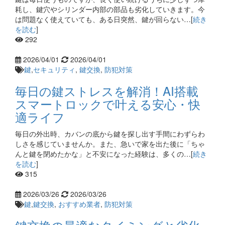
耗し、鍵穴やシリンダー内部の部品も劣化していきます。今
は問題なく使えていても、ある日突然、鍵が回らない…[
続き
を読む
]
292
2026/04/01
2026/04/01
鍵
,
セキュリティ
,
鍵交換
,
防犯対策
毎日の鍵ストレスを解消！AI搭載
スマートロックで叶える安心・快
適ライフ
毎日の外出時、カバンの底から鍵を探し出す手間にわずらわ
しさを感じていませんか。また、急いで家を出た後に「ちゃ
んと鍵を閉めたかな」と不安になった経験は、多くの…[
続き
を読む
]
315
2026/03/26
2026/03/26
鍵
,
鍵交換
,
おすすめ業者
,
防犯対策