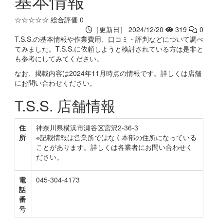
基本情報
☆☆☆☆☆
総合評価 0
［更新日］ 2024/12/20
319
0
T.S.S.の基本情報や作業費用、口コミ・評判などについて調べ
てみました。T.S.S.に依頼しようと検討されている方は是非と
も参考にしてみてください。
なお、掲載内容は2024年11月時点の情報です。詳しくは店舗
にお問い合わせください。
T.S.S. 店舗情報
住
神奈川県横浜市瀬谷区宮沢2-36-3
所
※記載情報は営業所ではなく本部の住所になっている
ことがあります。詳しくは各業者にお問い合わせく
ださい。
電
045-304-4173
話
番
号