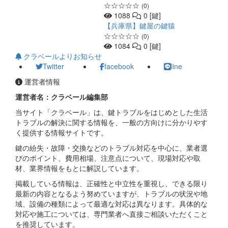
☆☆☆☆☆
(0)
1088
0 [鍵]
【兵庫県】鍵屋の鍵猿
☆☆☆☆☆
(0)
1084
0 [鍵]
クラベールよりお知らせ
Twitter
facebook
line
運営者情報
運営者名：クラベール編集部
当サイト「クラベール」は、鍵トラブルをはじめとした生活
トラブルの解決に関する情報を、一般の方向けに分かりやす
く提供する情報サイトです。
鍵の紛失・故障・交換などのトラブル対応を中心に、業者選
びのポイント、費用相場、注意点について、現場対応や取
材、業界情報をもとに解説しています。
掲載している情報は、正確性と中立性を重視し、できる限り
最新の内容となるよう努めていますが、トラブルの状況や地
域、設備の種類によって最適な対応は異なります。具体的な
対応や施工については、専門業者へ直接ご相談いただくこと
を推奨しています。