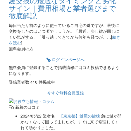
鍵交換の最適なタイミングと劣化
サイン｜費用相場と業者選びまで
徹底解説
毎日当たり前のように使っているご自宅の鍵ですが、最後に
交換をしたのはいつ頃でしょうか。「最近、少し鍵が回しに
くい気がする」「引っ越してきてから何年も経つが、…[
続き
を読む
]
無料会員の方
ログインページへ
無料会員に登録することで掲載情報に口コミ投稿できるよう
になります。
登録業者数
410
件掲載中！
今すぐ無料会員登録
新着の口コミ
2024/05/22
業者名：
【東京都】鍵屋の鍵猿
急に鍵が開
かなくなって困ってましたが、すぐに来て修理してく
れて助かりました。 …