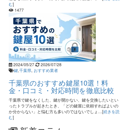
む
]
1477
2024/05/27
2026/07/28
鍵
,
千葉県
,
おすすめ業者
千葉県のおすすめ鍵屋10選！料
金・口コミ・対応時間を徹底比較
千葉県で鍵をなくした、鍵が開かない、鍵を交換したいとい
ったトラブルが起きたとき、「どの鍵屋に依頼すればよいの
か分からない」と悩む方も多いのではないでしょ…[
続きを読
む
]