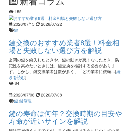
新着コラム
155
2026/07/15
2026/07/22
鍵
鍵交換のおすすめ業者8選！料金相
場と失敗しない選び方を解説
玄関の鍵を紛失したときや、鍵の動きが悪くなったとき、防
犯性を高めたいときには、鍵交換を検討する必要がありま
す。しかし、鍵交換業者は数が多く、「どの業者に依頼…[
続
きを読む
]
84
2026/07/08
2026/07/08
鍵
,
鍵修理
鍵の寿命は何年？交換時期の目安や
寿命が近いサインを解説
鍵は毎日使うものですが、長く使い続けるうちに少しずつ摩