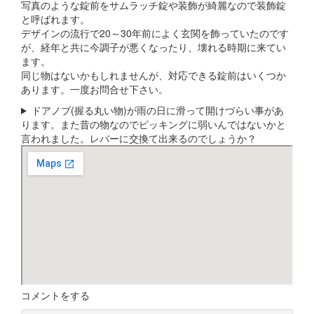
写真のような錠前をサムラッチ錠や装飾が綺麗なので装飾錠
と呼ばれます。
デザインの流行で20～30年前によく玄関を飾っていたのです
が、経年と共に今調子が悪くなったり、壊れる時期に来てい
ます。
同じ物はないかもしれませんが、対応できる錠前はいくつか
あります。一度お問合せ下さい。
ドアノブ(握る丸い物)が雨の日に滑って開けづらい事があ
ります。また昔の物なのでピッキングに弱いんではないかと
言われました。レバーに交換て出来るのでしょうか？
コメントをする