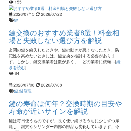
155
2026/07/15
2026/07/22
鍵
鍵交換のおすすめ業者8選！料金相
場と失敗しない選び方を解説
玄関の鍵を紛失したときや、鍵の動きが悪くなったとき、防
犯性を高めたいときには、鍵交換を検討する必要がありま
す。しかし、鍵交換業者は数が多く、「どの業者に依頼…[
続
きを読む
]
84
2026/07/08
2026/07/08
鍵
,
鍵修理
鍵の寿命は何年？交換時期の目安や
寿命が近いサインを解説
鍵は毎日使うものですが、長く使い続けるうちに少しずつ摩
耗し、鍵穴やシリンダー内部の部品も劣化していきます。今