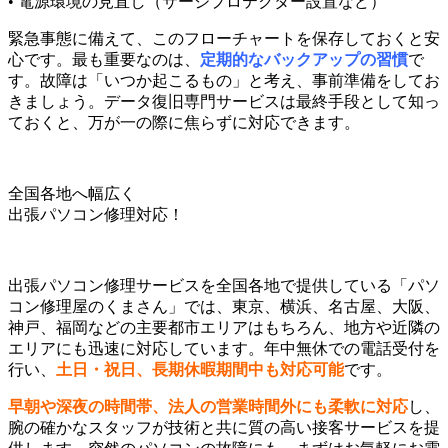
• 電源環境の見直し（サージプロテクター設置など）
緊急事態に備えて、このフローチャートを保存しておくと安
心です。最も重要なのは、
定期的なバックアップの習慣
で
す。故障は「いつか起こるもの」と考え、事前準備をしてお
きましょう。データ復旧専門サービスは最終手段として知っ
ておくと、万が一の際に焦らずに対応できます。
全国各地へ幅広く
出張パソコン修理対応！
出張パソコン修理サービスを全国各地で提供している「パソ
コン修理屋のくまさん」では、東京、横浜、名古屋、大阪、
神戸、福岡などの主要都市エリアはもちろん、地方や近隣の
エリアにも迅速に対応しています。年中無休での電話受付を
行い、
土日・祝日、長期休暇期間中も対応可能
です。
早朝や深夜の時間帯、法人の営業時間外にも柔軟に対応
し、
腕の確かなスタッフが技術と共に質の高い接客サービスを提