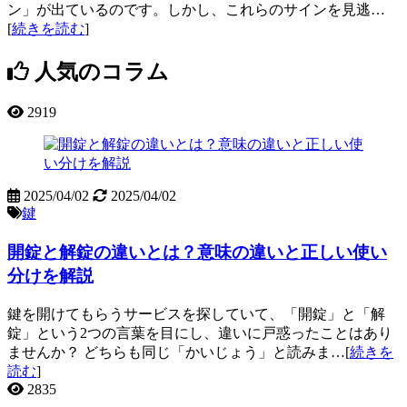
ン」が出ているのです。しかし、これらのサインを見逃…
[
続きを読む
]
人気のコラム
2919
2025/04/02
2025/04/02
鍵
開錠と解錠の違いとは？意味の違いと正しい使い
分けを解説
鍵を開けてもらうサービスを探していて、「開錠」と「解
錠」という2つの言葉を目にし、違いに戸惑ったことはあり
ませんか？ どちらも同じ「かいじょう」と読みま…[
続きを
読む
]
2835