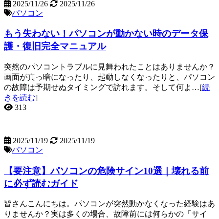
2025/11/26
2025/11/26
パソコン
もう失わない！パソコンが動かない時のデータ保
護・復旧完全マニュアル
突然のパソコントラブルに見舞われたことはありませんか？
画面が真っ暗になったり、起動しなくなったりと、パソコン
の故障は予期せぬタイミングで訪れます。そして何よ…[
続
きを読む
]
313
2025/11/19
2025/11/19
パソコン
【要注意】パソコンの危険サイン10選｜壊れる前
に必ず読むガイド
皆さんこんにちは。パソコンが突然動かなくなった経験はあ
りませんか？実は多くの場合、故障前には何らかの「サイ