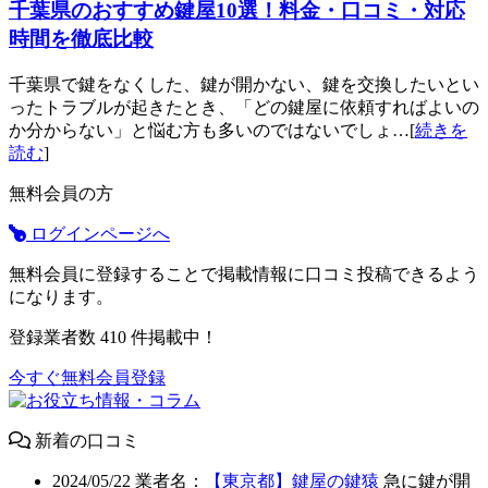
千葉県のおすすめ鍵屋10選！料金・口コミ・対応
時間を徹底比較
千葉県で鍵をなくした、鍵が開かない、鍵を交換したいとい
ったトラブルが起きたとき、「どの鍵屋に依頼すればよいの
か分からない」と悩む方も多いのではないでしょ…[
続きを
読む
]
無料会員の方
ログインページへ
無料会員に登録することで掲載情報に口コミ投稿できるよう
になります。
登録業者数
410
件掲載中！
今すぐ無料会員登録
新着の口コミ
2024/05/22
業者名：
【東京都】鍵屋の鍵猿
急に鍵が開