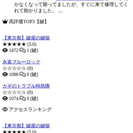
かなくなって困ってましたが、すぐに来て修理してく
れて助かりました。 …
高評価TOP3【鍵】
【東京都】鍵屋の鍵猿
★★★★★
(5.0)
1472
1 [鍵]
永嘉ブルーロック
☆☆☆☆☆
(0)
1088
0 [鍵]
カギのトラブル特急隊
☆☆☆☆☆
(0)
1074
0 [鍵]
アクセスランキング
【東京都】鍵屋の鍵猿
★★★★★
(5.0)