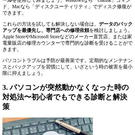
ール
を使用してみましょう。Windowsなら「chkdsk」コマン
ド、Macなら「ディスクユーティリティ」でディスク修復が
できます。
これらの方法を試しても解決しない場合は、
データのバック
アップを最優先し、専門店への修理依頼
を検討しましょう。
Apple StoreやMicrosoft Storeなどのメーカー直営店、または家
電量販店の修理カウンターで専門的な診断を受けることがで
きます。
パソコントラブルは予防が最善策です。定期的なメンテナン
スとバックアップを習慣にして、いざという時の被害を最小
限に抑えましょう。
3. パソコンが突然動かなくなった時の
対処法〜初心者でもできる診断と解決
策