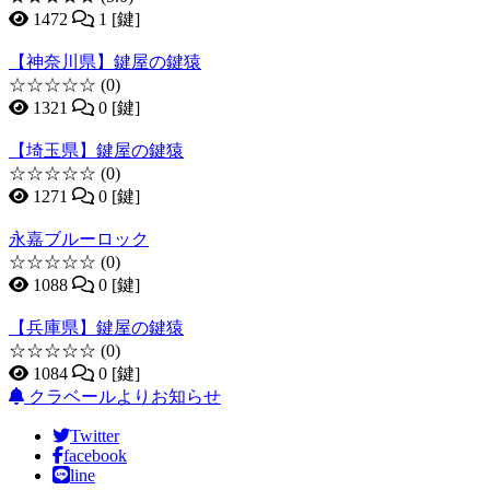
1472
1 [鍵]
【神奈川県】鍵屋の鍵猿
☆☆☆☆☆
(0)
1321
0 [鍵]
【埼玉県】鍵屋の鍵猿
☆☆☆☆☆
(0)
1271
0 [鍵]
永嘉ブルーロック
☆☆☆☆☆
(0)
1088
0 [鍵]
【兵庫県】鍵屋の鍵猿
☆☆☆☆☆
(0)
1084
0 [鍵]
クラベールよりお知らせ
Twitter
facebook
line