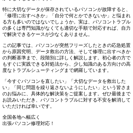
特に大切なデータが保存されているパソコンが故障すると、
「修理に出すべきか」「自分で何とかできないか」と悩まれ
る方も多いのではないでしょうか。実は、パソコントラブル
の多くは専門知識がなくても適切な手順で対応すれば、自力
で解決できるケースが少なくありません。
この記事では、パソコンが突然フリーズしたときの応急処置
から原因究明、データ救出の方法、そして修理に出すべきか
の判断基準まで、段階別に詳しく解説します。初心者の方で
もすぐに実践できる対処法から、少し知識のある方向けの高
度なトラブルシューティングまで網羅しています。
「今すぐパソコンを直したい」「大切なデータを救出した
い」「同じ問題を繰り返さないようにしたい」という皆さま
のお悩みに、具体的な解決策をご提案します。ぜひ最後まで
お読みいただき、パソコントラブルに対する不安を解消して
いただければ幸いです。
全国各地へ幅広く
出張パソコン修理対応！