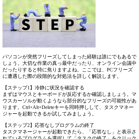
パソコンが突然フリーズしてしまった経験は誰にでもあるで
しょう。大切な作業の真っ最中だったり、オンライン会議中
だったりすると特に焦りますよね。ここでは、PCフリーズ
に遭遇した際の段階的な対処法を詳しく解説します。
【ステップ1】冷静に状況を確認する
まずはマウスとキーボードが反応するか確認しましょう。マ
ウスカーソルが動くようなら部分的なフリーズの可能性があ
ります。Ctrl+Alt+Deleteキーを同時押しして、タスクマネー
ジャーを起動できるか試してみましょう。
【ステップ2】応答なしプログラムの終了
タスクマネージャーが起動できたら、「応答なし」と表示さ
れているプログラムを選択して「タスクの終了」をクリック