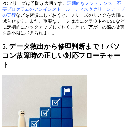
PCフリーズは予防が大切です。
定期的なメンテナンス、不
要プログラムのアンインストール、ディスククリーンアップ
の実行
などを習慣にしておくと、フリーズのリスクを大幅に
減らせます。また、重要なデータは常にクラウドやUSBなど
に定期的にバックアップしておくことで、万が一の際の被害
を最小限に抑えられます。
5. データ救出から修理判断まで！パソ
コン故障時の正しい対応フローチャー
ト