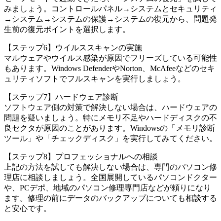
みましょう。コントロールパネル→システムとセキュリティ
→システム→システムの保護→システムの復元から、問題発
生前の復元ポイントを選択します。
【ステップ6】ウイルススキャンの実施
マルウェアやウイルス感染が原因でフリーズしている可能性
もあります。Windows DefenderやNorton、McAfeeなどのセキ
ュリティソフトでフルスキャンを実行しましょう。
【ステップ7】ハードウェア診断
ソフトウェア側の対策で解決しない場合は、ハードウェアの
問題を疑いましょう。特にメモリ不足やハードディスクの不
良セクタが原因のことがあります。Windowsの「メモリ診断
ツール」や「チェックディスク」を実行してみてください。
【ステップ8】プロフェッショナルへの相談
上記の方法を試しても解決しない場合は、専門のパソコン修
理店に相談しましょう。全国展開しているパソコンドクター
や、PCデポ、地域のパソコン修理専門店などが頼りになり
ます。修理の前にデータのバックアップについても相談する
と安心です。