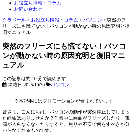
お役立ち情報・コラム
お問い合わせ
クラベール
>
お役立ち情報・コラム
>
パソコン
>
突然のフ
リーズにも慌てない！パソコンが動かない時の原因究明と復
旧マニュアル
突然のフリーズにも慌てない！パソコ
ンが動かない時の原因究明と復旧マニ
ュアル
この記事は約
10
分で読めます
[掲載日]2025/10/30
パソコン
※本記事にはプロモーションが含まれています
皆さま、こんにちは。パソコンの動作が突然停止してしまっ
た経験はありませんか？作業中に画面がフリーズしたり、電
源が入らなくなったりすると、焦りや不安で何をすべきか分
からなくなるものです。