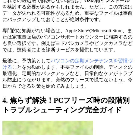
これらの対処法で解決しない場合は、
OSの再インストール
を検討する必要があるかもしれません。ただし、この方法は
データが失われる可能性があるため、重要なファイルは事前
にバックアップしておくことが絶対条件です。
専門的な知識がない場合は、Apple StoreやMicrosoft Store、ま
たは家電量販店のパソコンサポートカウンターに相談するの
も良い選択です。例えばヨドバシカメラやビックカメラなど
では、技術者による診断サービスを提供しています。
最後に、予防策として
パソコンの定期メンテナンスを習慣づ
ける
ことをお勧めします。不要ファイルの削除、ディスクの
最適化、定期的なバックアップなど、日常的なケアがトラブ
ル防止につながります。突然のフリーズで慌てないよう、今
日からできる対策を始めてみましょう。
4. 焦らず解決！PCフリーズ時の段階別
トラブルシューティング完全ガイド