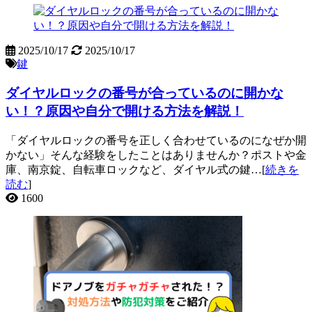
2025/10/17
2025/10/17
鍵
ダイヤルロックの番号が合っているのに開かな
い！？原因や自分で開ける方法を解説！
「ダイヤルロックの番号を正しく合わせているのになぜか開
かない」そんな経験をしたことはありませんか？ポストや金
庫、南京錠、自転車ロックなど、ダイヤル式の鍵…[
続きを
読む
]
1600