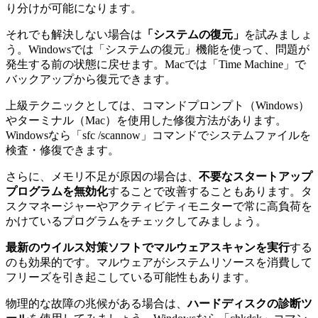
り分けが可能になります。
それでも解決しない場合は
「システムの復元」
を試みましょ
う。Windowsでは「システムの復元」機能を使って、問題が
発生する前の状態に戻せます。Macでは「Time Machine」で
バックアップから復元できます。
上級テクニックとしては、コマンドプロンプト（Windows）
やターミナル（Mac）を使用した修復方法があります。
Windowsなら「sfc /scannow」コマンドでシステムファイルを
検査・修復できます。
さらに、メモリ不足が原因の場合は、
不要なスタートアップ
プログラムを無効化
することで改善することもあります。タ
スクマネージャーやアクティビティモニターで常に高負荷を
かけているプログラムをチェックしてみましょう。
最新のウイルス対策ソフトでマルウェアスキャンを実行
する
のも効果的です。マルウェアがシステムリソースを消費して
フリーズを引き起こしている可能性もあります。
物理的な故障の兆候がある場合は、
ハードディスクの診断ツ