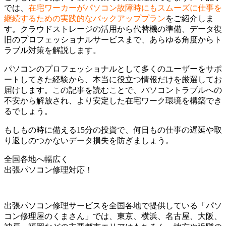
では、
在宅ワーカーがパソコン故障時にもスムーズに仕事を
継続するための実践的なバックアッププラン
をご紹介しま
す。クラウドストレージの活用から代替機の準備、データ復
旧のプロフェッショナルサービスまで、あらゆる角度からト
ラブル対策を解説します。
パソコンのプロフェッショナルとして多くのユーザーをサポ
ートしてきた経験から、本当に役立つ情報だけを厳選してお
届けします。この記事を読むことで、パソコントラブルへの
不安から解放され、より安定した在宅ワーク環境を構築でき
るでしょう。
もしもの時に備える15分の投資で、何日もの仕事の遅延や取
り返しのつかないデータ損失を防ぎましょう。
全国各地へ幅広く
出張パソコン修理対応！
出張パソコン修理サービスを全国各地で提供している「パソ
コン修理屋のくまさん」では、東京、横浜、名古屋、大阪、