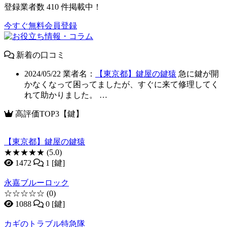
登録業者数
410
件掲載中！
今すぐ無料会員登録
新着の口コミ
2024/05/22
業者名：
【東京都】鍵屋の鍵猿
急に鍵が開
かなくなって困ってましたが、すぐに来て修理してく
れて助かりました。 …
高評価TOP3【鍵】
【東京都】鍵屋の鍵猿
★★★★★
(5.0)
1472
1 [鍵]
永嘉ブルーロック
☆☆☆☆☆
(0)
1088
0 [鍵]
カギのトラブル特急隊