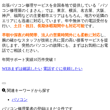
出張パソコン修理サービスを全国各地で提供している「パソ
コン修理屋のくまさん」では、東京、横浜、名古屋、大阪、
神戸、福岡などの主要都市エリアはもちろん、地方や近隣の
エリアにも迅速に対応しています。年中無休での電話受付を
行い、
土日・祝日、長期休暇期間中も対応可能
です。
早朝や深夜の時間帯、法人の営業時間外にも柔軟に対応
し、
腕の確かなスタッフが技術と共に質の高い接客サービスを提
供します。突然のパソコンの故障にも、まずはお気軽にお電
話でご相談ください。
年間サポート実績10万件突破！
WEB
まずは確認したい
電話
すぐに依頼したい
関連キーワードから探す
パソコン
パソコン修理業者の登録はまだ０件です