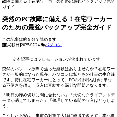
故障に備える！在宅ワーカーのための最強バックアップ完全
ガイド
突然のPC故障に備える！在宅ワーカー
のための最強バックアップ完全ガイド
この記事は約
9
分で読めます
[掲載日]2025/07/24
パソコン
※本記事にはプロモーションが含まれています
突然のパソコン故障で焦った経験はありませんか？在宅ワー
クが一般的になった現在、パソコンは私たちの仕事の生命線
です。特に在宅ワーカーにとって、PCの不調や故障は単な
る不便さを超え、収入に直結する深刻な問題となります。
「明日の締め切りに間に合わない」「大切なクライアントデ
ータが消えてしまった」「修理している間の収入はどうしよ
う」
こうした不安は、事前の対策で大幅に軽減できます。本記事