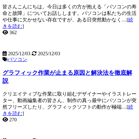
皆さんこんにちは。今日は多くの方が抱える「パソコンの寿
命と故障」についてお話しします。パソコンは私たちの生活
や仕事に欠かせない存在ですが、ある日突然動かなく…[
続
きを読む
]
362
2025/12/03
2025/12/03
パソコン
グラフィック作業が止まる原因と解決法を徹底解
説
クリエイティブな作業に取り組むデザイナーやイラストレー
ター、動画編集者の皆さん、制作の真っ最中にパソコンが突
然フリーズしたり、グラフィックソフトの動作が極端…[
続
きを読む
]
270