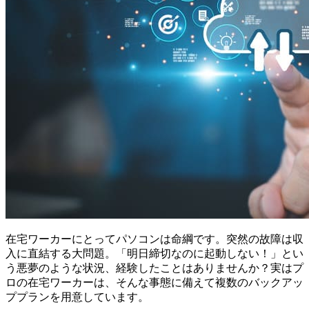
在宅ワーカーにとってパソコンは命綱です。突然の故障は収
入に直結する大問題。「明日締切なのに起動しない！」とい
う悪夢のような状況、経験したことはありませんか？実はプ
ロの在宅ワーカーは、そんな事態に備えて複数のバックアッ
ププランを用意しています。