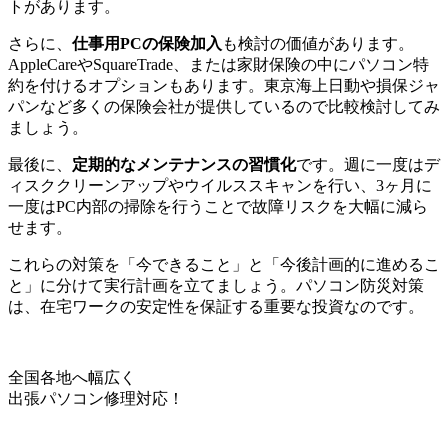
トがあります。
さらに、
仕事用PCの保険加入
も検討の価値があります。
AppleCareやSquareTrade、または家財保険の中にパソコン特
約を付けるオプションもあります。東京海上日動や損保ジャ
パンなど多くの保険会社が提供しているので比較検討してみ
ましょう。
最後に、
定期的なメンテナンスの習慣化
です。週に一度はデ
ィスククリーンアップやウイルススキャンを行い、3ヶ月に
一度はPC内部の掃除を行うことで故障リスクを大幅に減ら
せます。
これらの対策を「今できること」と「今後計画的に進めるこ
と」に分けて実行計画を立てましょう。パソコン防災対策
は、在宅ワークの安定性を保証する重要な投資なのです。
全国各地へ幅広く
出張パソコン修理対応！