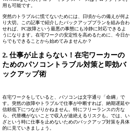
用も可能です。
突然のトラブルに慌てないためには、日頃からの備えが何よ
り大切。この記事で紹介したバックアッププランを組み合わ
せれば、PC故障という最悪の事態にも冷静に対応できるよ
うになります。在宅ワークの安定性を高めるために、今日か
らでもできることから始めてみませんか？
2. 仕事が止まらない！在宅ワーカーの
ためのパソコントラブル対策と即効バ
ックアップ術
在宅ワークをしていると、パソコンは文字通り「命綱」で
す。突然の故障やトラブルで仕事が中断すれば、納期遅延や
信頼低下につながりかねません。特にフリーランスの方な
ら、代替機がないことで収入が途絶えるリスクも。では、い
ざという時に仕事を止めないためのバックアップ対策を具体
的に見ていきましょう。