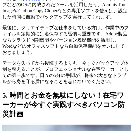
プなどのOSに内蔵されたツールを活用したり、Acronis True
ImageやCarbon Copy Clonerなどの専用ソフトを使えば、設定
した時間に自動でバックアップを実行してくれます。
最後に、クリエイティブな仕事をしている方は、作業中のフ
ァイルを定期的に別名保存する習慣も重要です。Adobe製品
ならクラウド同期機能やバージョン履歴機能を活用し、
Wordなどのオフィスソフトなら自動保存機能をオンにして
おきましょう。
データを失ってから後悔するよりも、今すぐバックアップ体
制を整えることが、プロフェッショナルな在宅ワーカーとし
ての第一歩です。日々の5分の手間が、将来の大きなトラブ
ルから身を守る盾になることを忘れないでください。
5. 時間とお金を無駄にしない！在宅ワ
ーカーが今すぐ実践すべきパソコン防
災計画