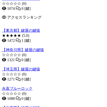
☆☆☆☆☆
(0)
1074
0 [鍵]
アクセスランキング
【東京都】鍵屋の鍵猿
★★★★★
(5.0)
1472
1 [鍵]
【神奈川県】鍵屋の鍵猿
☆☆☆☆☆
(0)
1321
0 [鍵]
【埼玉県】鍵屋の鍵猿
☆☆☆☆☆
(0)
1271
0 [鍵]
永嘉ブルーロック
☆☆☆☆☆
(0)
1088
0 [鍵]