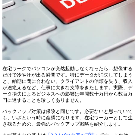
在宅ワークでパソコンが突然起動しなくなったら…想像する
だけで冷や汗が出る瞬間です。特にデータが消失してしまう
と、納期に間に合わない、クライアントの信頼を失う、収入
が途絶えるなど、仕事に大きな支障をきたします。実際、デ
ータ損失によるビジネスへの影響は年間数十万円から数百万
円に達することも珍しくありません。
バックアップ対策は保険と同じです。必要ないと思っていて
も、いざという時に命綱になります。在宅ワーカーとして生
き残るための、最強のバックアップ戦略を紹介します。