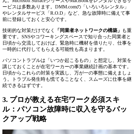
ん。Microsoft SurfaceシリーズやMacBookをレンタルできるサ
ービスは多数あります。DMM.comの「いろいろレンタル」
やレンタルサービス「R.O.D」など、急な故障時に備えて事
前に登録しておくと安心です。
技術的な対策だけでなく
「同業者ネットワークの構築」
も重
要です。SNSやコワーキングスペースで知り合った同業者と
日頃から交流しておけば、緊急時に機材を借りたり、仕事を
一時的に代行してもらえる可能性も高まります。
パソコントラブルは「いつか起こるもの」と想定し、対策を
講じておくことが在宅ワーカーの事業継続計画の基本です。
日頃からこれらの対策を実践し、万が一の事態に備えましょ
う。トラブル発生時も慌てることなく、スムーズに仕事を継
続できるはずです。
3. プロが教える在宅ワーク必須スキ
ル：パソコン故障時に収入を守るバッ
クアップ戦略