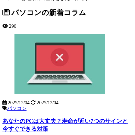
パソコンの新着コラム
290
2025/12/04
2025/12/04
パソコン
あなたのPCは大丈夫？寿命が近い7つのサインと
今すぐできる対策