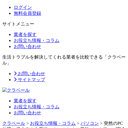
ログイン
無料会員登録
サイトメニュー
業者を探す
お役立ち情報・コラム
お問い合わせ
生活トラブルを解決してくれる業者を比較できる「クラベー
ル」
お問い合わせ
サイトマップ
業者を探す
お役立ち情報・コラム
お問い合わせ
クラベール
>
お役立ち情報・コラム
>
パソコン
>
突然のPC