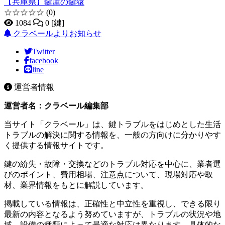
【兵庫県】鍵屋の鍵猿
☆☆☆☆☆
(0)
1084
0 [鍵]
クラベールよりお知らせ
Twitter
facebook
line
運営者情報
運営者名：クラベール編集部
当サイト「クラベール」は、鍵トラブルをはじめとした生活
トラブルの解決に関する情報を、一般の方向けに分かりやす
く提供する情報サイトです。
鍵の紛失・故障・交換などのトラブル対応を中心に、業者選
びのポイント、費用相場、注意点について、現場対応や取
材、業界情報をもとに解説しています。
掲載している情報は、正確性と中立性を重視し、できる限り
最新の内容となるよう努めていますが、トラブルの状況や地
域、設備の種類によって最適な対応は異なります。具体的な