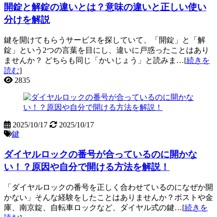
開錠と解錠の違いとは？意味の違いと正しい使い
分けを解説
鍵を開けてもらうサービスを探していて、「開錠」と「解
錠」という2つの言葉を目にし、違いに戸惑ったことはあり
ませんか？ どちらも同じ「かいじょう」と読みま…[
続きを
読む
]
2835
2025/10/17
2025/10/17
鍵
ダイヤルロックの番号が合っているのに開かな
い！？原因や自分で開ける方法を解説！
「ダイヤルロックの番号を正しく合わせているのになぜか開
かない」そんな経験をしたことはありませんか？ポストや金
庫、南京錠、自転車ロックなど、ダイヤル式の鍵…[
続きを