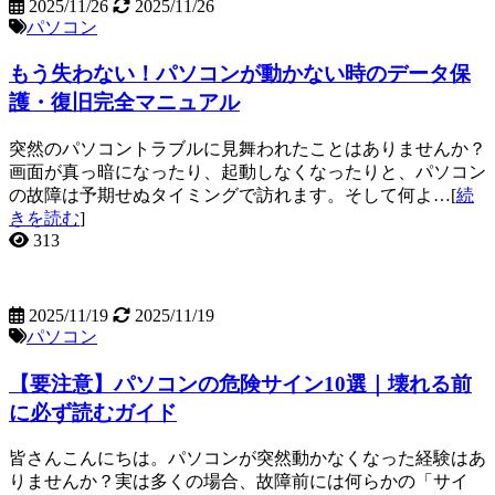
2025/11/26
2025/11/26
パソコン
もう失わない！パソコンが動かない時のデータ保
護・復旧完全マニュアル
突然のパソコントラブルに見舞われたことはありませんか？
画面が真っ暗になったり、起動しなくなったりと、パソコン
の故障は予期せぬタイミングで訪れます。そして何よ…[
続
きを読む
]
313
2025/11/19
2025/11/19
パソコン
【要注意】パソコンの危険サイン10選｜壊れる前
に必ず読むガイド
皆さんこんにちは。パソコンが突然動かなくなった経験はあ
りませんか？実は多くの場合、故障前には何らかの「サイ