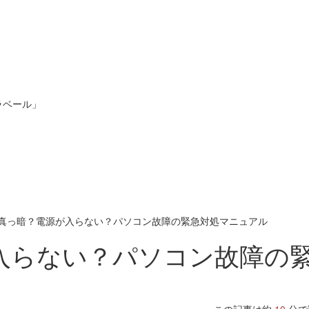
ラベール」
真っ暗？電源が入らない？パソコン故障の緊急対処マニュアル
入らない？パソコン故障の