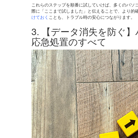
これらのステップを順番に試していけば、多くのパソ
際に「ここまで試しました」と伝えることで、より的
けておく
ことも、トラブル時の安心につながります。
3. 【データ消失を防ぐ
応急処置のすべて