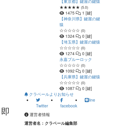
【東京都】鍵屋の鍵猿
★★★★★
(5.0)
1475
1 [鍵]
【神奈川県】鍵屋の鍵
猿
☆☆☆☆☆
(0)
1324
0 [鍵]
【埼玉県】鍵屋の鍵猿
☆☆☆☆☆
(0)
1274
0 [鍵]
永嘉ブルーロック
☆☆☆☆☆
(0)
1092
0 [鍵]
【兵庫県】鍵屋の鍵猿
☆☆☆☆☆
(0)
1087
0 [鍵]
クラベールよりお知らせ
line
Twitter
facebook
る即
運営者情報
運営者名：クラベール編集部