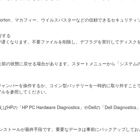
orton、マカフィー、ウイルスバスターなどの信頼できるセキュリティ
行する
が遅くなります。不要ファイルを削除し、デフラグを実行してディスク
ル発生前の状態に戻せる場合があります。スタートメニューから「システム
ジャンパーを操作するか、コイン型バッテリーを一時的に取り外すことでB
アルを参照してください。
C Hardware Diagnostics」やDellの「Dell Diagnostic
インストールが最終手段です。重要なデータは事前にバックアップしてお