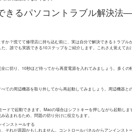
でできるパソコントラブル解決法
ますか？慌てて修理店に持ち込む前に、実は自分で解決できるトラブル
修した、誰でも実践できる10ステップをご紹介します。これさえ覚えてお
全に切り、10秒ほど待ってから再度電源を入れてみましょう。多くの
すべての周辺機器を取り外してから再起動してみましょう。周辺機器と
ーフモードで起動できます。Macの場合はシフトキーを押しながら起動しま
読み込まれるため、問題の切り分けに役立ちます。
ンインストールする
合、それが原因かもしれません。コントロールパネルからアンインスト