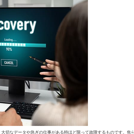
？大切なデータや急ぎの仕事がある時ほど限って故障するものです。焦