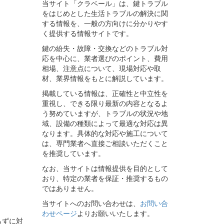
当サイト「クラベール」は、鍵トラブル
をはじめとした生活トラブルの解決に関
する情報を、一般の方向けに分かりやす
く提供する情報サイトです。
鍵の紛失・故障・交換などのトラブル対
応を中心に、業者選びのポイント、費用
相場、注意点について、現場対応や取
材、業界情報をもとに解説しています。
掲載している情報は、正確性と中立性を
重視し、できる限り最新の内容となるよ
う努めていますが、トラブルの状況や地
域、設備の種類によって最適な対応は異
なります。具体的な対応や施工について
は、専門業者へ直接ご相談いただくこと
を推奨しています。
なお、当サイトは情報提供を目的として
おり、特定の業者を保証・推奨するもの
ではありません。
当サイトへのお問い合わせは、
お問い合
わせページ
よりお願いいたします。
らずに対