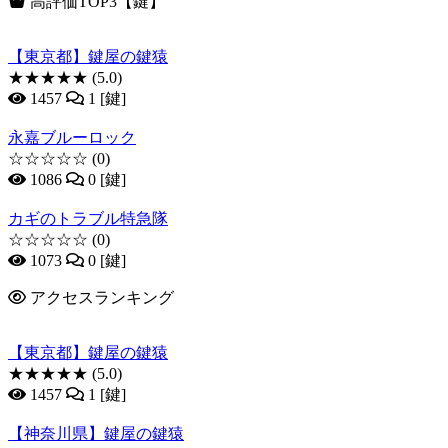
高評価TOP3【鍵】
【東京都】鍵屋の鍵猿
★★★★★
(5.0)
1457
1 [鍵]
永嘉ブルーロック
☆☆☆☆☆
(0)
1086
0 [鍵]
カギのトラブル特急隊
☆☆☆☆☆
(0)
1073
0 [鍵]
アクセスランキング
【東京都】鍵屋の鍵猿
★★★★★
(5.0)
1457
1 [鍵]
【神奈川県】鍵屋の鍵猿