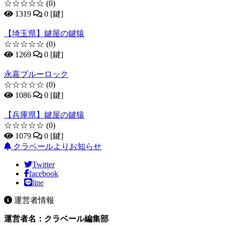
☆☆☆☆☆
(0)
1319
0 [鍵]
【埼玉県】鍵屋の鍵猿
☆☆☆☆☆
(0)
1269
0 [鍵]
永嘉ブルーロック
☆☆☆☆☆
(0)
1086
0 [鍵]
【兵庫県】鍵屋の鍵猿
☆☆☆☆☆
(0)
1079
0 [鍵]
クラベールよりお知らせ
Twitter
facebook
line
運営者情報
運営者名：クラベール編集部