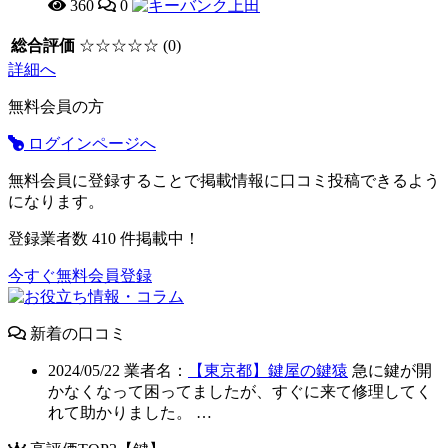
360
0
総合評価
☆☆☆☆☆
(0)
詳細へ
無料会員の方
ログインページへ
無料会員に登録することで掲載情報に口コミ投稿できるよう
になります。
登録業者数
410
件掲載中！
今すぐ無料会員登録
新着の口コミ
2024/05/22
業者名：
【東京都】鍵屋の鍵猿
急に鍵が開
かなくなって困ってましたが、すぐに来て修理してく
れて助かりました。 …