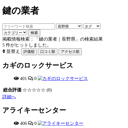
鍵の業者
掲載情報検索：「鍵の業者｜長野県」の検索結果
5
件がヒットしました。
並替え
カギのロックサービス
401
0
総合評価
☆☆☆☆☆
(0)
詳細へ
アライキーセンター
406
0