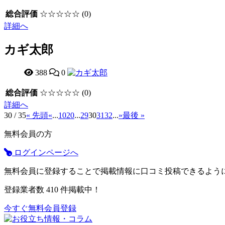
総合評価
☆☆☆☆☆
(0)
詳細へ
カギ太郎
388
0
総合評価
☆☆☆☆☆
(0)
詳細へ
30 / 35
« 先頭
«
...
10
20
...
29
30
31
32
...
»
最後 »
無料会員の方
ログインページへ
無料会員に登録することで掲載情報に口コミ投稿できるよう
登録業者数
410
件掲載中！
今すぐ無料会員登録