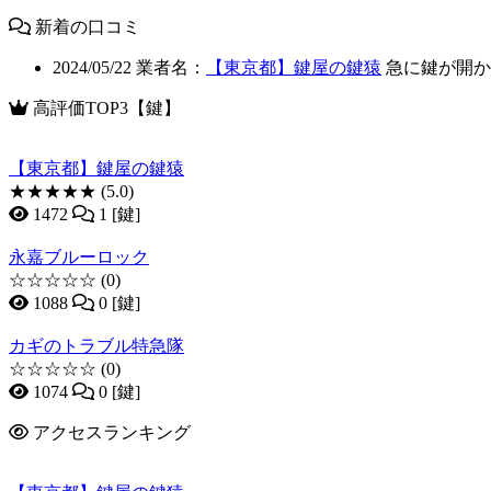
新着の口コミ
2024/05/22
業者名：
【東京都】鍵屋の鍵猿
急に鍵が開か
高評価TOP3【鍵】
【東京都】鍵屋の鍵猿
★★★★★
(5.0)
1472
1 [鍵]
永嘉ブルーロック
☆☆☆☆☆
(0)
1088
0 [鍵]
カギのトラブル特急隊
☆☆☆☆☆
(0)
1074
0 [鍵]
アクセスランキング