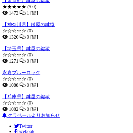
【東京都】鍵屋の鍵猿
★★★★★
(5.0)
1472
1 [鍵]
【神奈川県】鍵屋の鍵猿
☆☆☆☆☆
(0)
1320
0 [鍵]
【埼玉県】鍵屋の鍵猿
☆☆☆☆☆
(0)
1271
0 [鍵]
永嘉ブルーロック
☆☆☆☆☆
(0)
1088
0 [鍵]
【兵庫県】鍵屋の鍵猿
☆☆☆☆☆
(0)
1082
0 [鍵]
クラベールよりお知らせ
Twitter
facebook