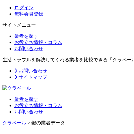
ログイン
無料会員登録
サイトメニュー
業者を探す
お役立ち情報・コラム
お問い合わせ
生活トラブルを解決してくれる業者を比較できる「クラベー
お問い合わせ
サイトマップ
業者を探す
お役立ち情報・コラム
お問い合わせ
クラベール
>
鍵の業者データ