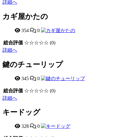
詳細へ
カギ屋かたの
354
0
総合評価
☆☆☆☆☆
(0)
詳細へ
鍵のチューリップ
345
0
総合評価
☆☆☆☆☆
(0)
詳細へ
キードッグ
328
0