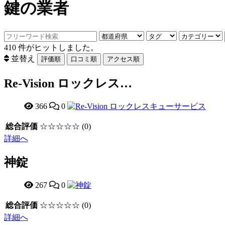
鍵の業者
410
件がヒットしました。
並替え
Re-Vision ロックレス…
366
0
総合評価
☆☆☆☆☆
(0)
詳細へ
神錠
267
0
総合評価
☆☆☆☆☆
(0)
詳細へ