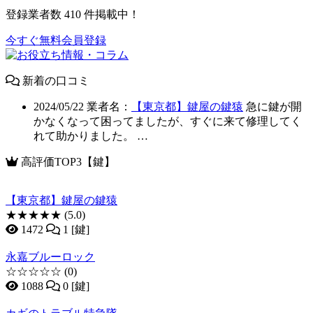
登録業者数
410
件掲載中！
今すぐ無料会員登録
新着の口コミ
2024/05/22
業者名：
【東京都】鍵屋の鍵猿
急に鍵が開
かなくなって困ってましたが、すぐに来て修理してく
れて助かりました。 …
高評価TOP3【鍵】
【東京都】鍵屋の鍵猿
★★★★★
(5.0)
1472
1 [鍵]
永嘉ブルーロック
☆☆☆☆☆
(0)
1088
0 [鍵]