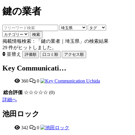
鍵の業者
掲載情報検索：「鍵の業者｜埼玉県」の検索結果
29
件がヒットしました。
並替え
Key Communicati…
360
0
総合評価
☆☆☆☆☆
(0)
詳細へ
池田ロック
342
0