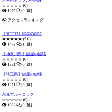
カギのトラブル特急隊
☆☆☆☆☆
(0)
1075
0 [鍵]
アクセスランキング
【東京都】鍵屋の鍵猿
★★★★★
(5.0)
1472
1 [鍵]
【神奈川県】鍵屋の鍵猿
☆☆☆☆☆
(0)
1321
0 [鍵]
【埼玉県】鍵屋の鍵猿
☆☆☆☆☆
(0)
1271
0 [鍵]
永嘉ブルーロック
☆☆☆☆☆
(0)
1088
0 [鍵]