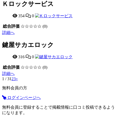
Ｋロックサービス
354
0
総合評価
☆☆☆☆☆
(0)
詳細へ
鍵屋サカエロック
316
0
総合評価
☆☆☆☆☆
(0)
詳細へ
1 / 3
1
2
3
»
無料会員の方
ログインページへ
無料会員に登録することで掲載情報に口コミ投稿できるよう
になります。