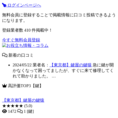
ログインページへ
無料会員に登録することで掲載情報に口コミ投稿できるよう
になります。
登録業者数
410
件掲載中！
今すぐ無料会員登録
新着の口コミ
2024/05/22
業者名：
【東京都】鍵屋の鍵猿
急に鍵が開
かなくなって困ってましたが、すぐに来て修理してく
れて助かりました。 …
高評価TOP3【鍵】
【東京都】鍵屋の鍵猿
★★★★★
(5.0)
1472
1 [鍵]