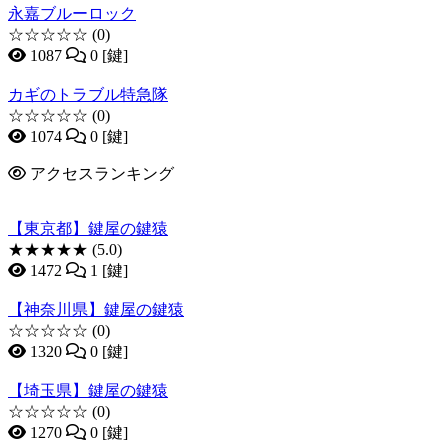
永嘉ブルーロック
☆☆☆☆☆
(0)
1087
0 [鍵]
カギのトラブル特急隊
☆☆☆☆☆
(0)
1074
0 [鍵]
アクセスランキング
【東京都】鍵屋の鍵猿
★★★★★
(5.0)
1472
1 [鍵]
【神奈川県】鍵屋の鍵猿
☆☆☆☆☆
(0)
1320
0 [鍵]
【埼玉県】鍵屋の鍵猿
☆☆☆☆☆
(0)
1270
0 [鍵]