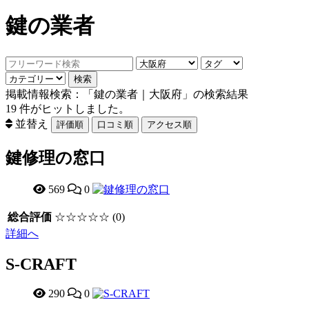
鍵の業者
掲載情報検索：「鍵の業者｜大阪府」の検索結果
19
件がヒットしました。
並替え
鍵修理の窓口
569
0
総合評価
☆☆☆☆☆
(0)
詳細へ
S-CRAFT
290
0